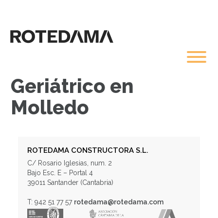
Geriátrico en
Molledo
ROTEDAMA CONSTRUCTORA S.L.
C/ Rosario Iglesias, num. 2
Bajo Esc. E – Portal 4
39011 Santander (Cantabria)
T: 942 51 77 57
rotedama@rotedama.com