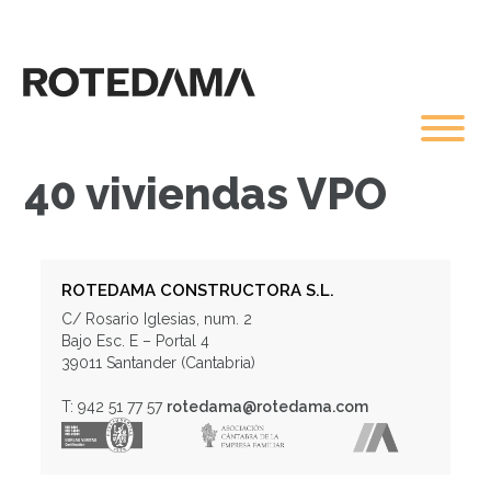
40 viviendas VPO
ROTEDAMA CONSTRUCTORA S.L.
C/ Rosario Iglesias, num. 2
Bajo Esc. E – Portal 4
39011 Santander (Cantabria)
T: 942 51 77 57
rotedama@rotedama.com