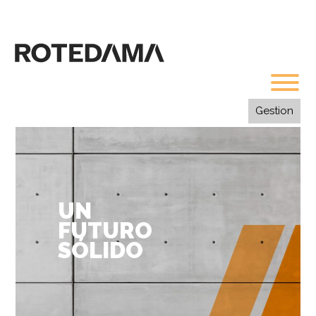
Gestion
UN
FUTURO
SÓLIDO